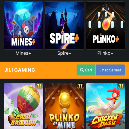
Mines+
Spire+
Plinko+
JILI GAMING
Cari
Lihat Semua