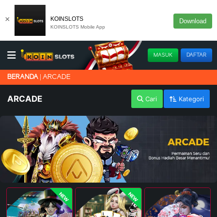
×
KOINSLOTS
Download
KOINSLOTS Mobile App
MASUK
DAFTAR
ARCADE
BERANDA
ARCADE
Cari
Kategori
NEW
NEW