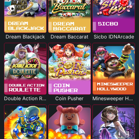
Dream Blackjack
Dream Baccarat
Sicbo IDNArcade
Double Action Roulette
Coin Pusher
Minesweeper Hollywood