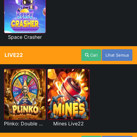
Space Crasher
LIVE22
Cari
Lihat Semua
Plinko: Double Wheel Live22
Mines Live22