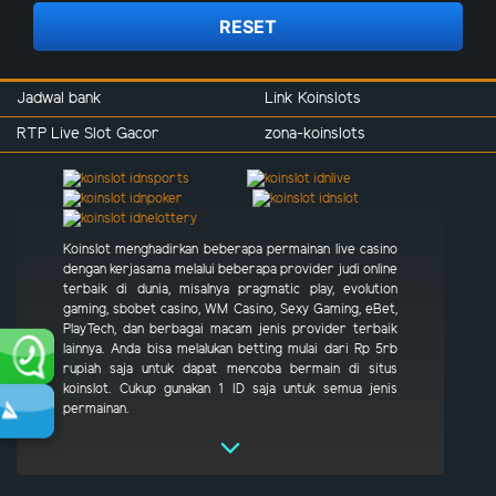
RESET
Jadwal bank
Link Koinslots
RTP Live Slot Gacor
zona-koinslots
Koinslot menghadirkan beberapa permainan live casino
dengan kerjasama melalui beberapa provider judi online
terbaik di dunia, misalnya pragmatic play, evolution
gaming, sbobet casino, WM Casino, Sexy Gaming, eBet,
PlayTech, dan berbagai macam jenis provider terbaik
lainnya. Anda bisa melalukan betting mulai dari Rp 5rb
rupiah saja untuk dapat mencoba bermain di situs
koinslot. Cukup gunakan 1 ID saja untuk semua jenis
permainan.